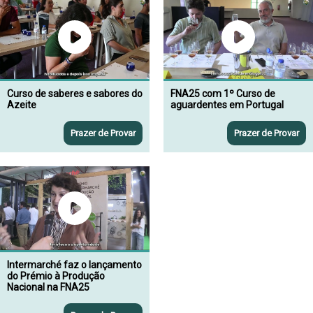
Curso de saberes e sabores do
FNA25 com 1º Curso de
Azeite
aguardentes em Portugal
Prazer de Provar
Prazer de Provar
Intermarché faz o lançamento
do Prémio à Produção
Nacional na FNA25