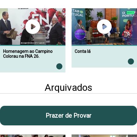
Homenagem ao Campino
Conta lá
Colorau na FNA 26.
Arquivados
Prazer de Provar