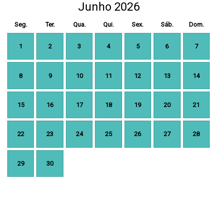
Junho 2026
Seg.
Ter.
Qua.
Qui.
Sex.
Sáb.
Dom.
1
2
3
4
5
6
7
8
9
10
11
12
13
14
15
16
17
18
19
20
21
22
23
24
25
26
27
28
29
30