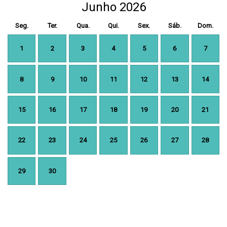
Junho 2026
Seg.
Ter.
Qua.
Qui.
Sex.
Sáb.
Dom.
1
2
3
4
5
6
7
8
9
10
11
12
13
14
15
16
17
18
19
20
21
22
23
24
25
26
27
28
29
30